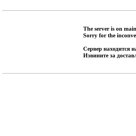
The server is on mai
Sorry for the inconve
Сервер находится н
Извините за достав